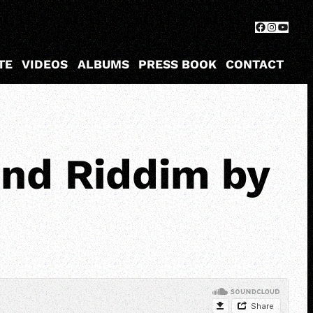
Facebook
Instagr
YouTu
TE
VIDEOS
ALBUMS
PRESS BOOK
CONTACT
ind Riddim by