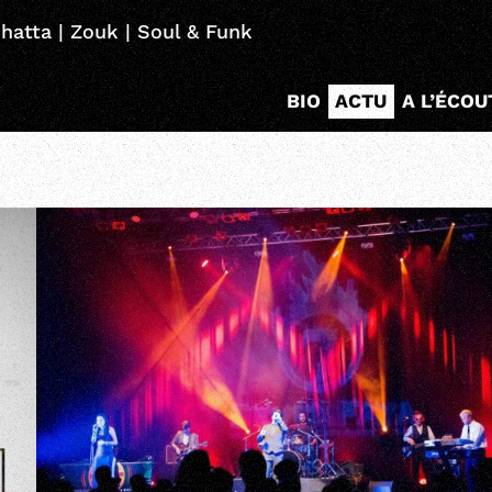
hatta | Zouk | Soul & Funk
BIO
ACTU
A L’ÉCOU