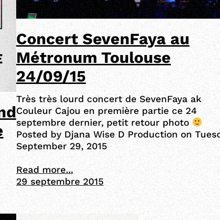
Concert SevenFaya au
Métronum Toulouse
24/09/15
Très très lourd concert de SevenFaya ak
nd
Couleur Cajou en première partie ce 24
septembre dernier, petit retour photo
e
Posted by Djana Wise D Production on Tuesd
September 29, 2015
Read more...
29 septembre 2015