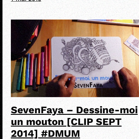
SevenFaya – Dessine-moi
un mouton [CLIP SEPT
2014] #DMUM