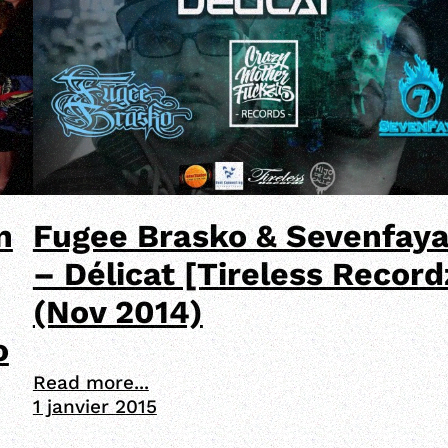
n
Fugee Brasko & Sevenfay
– Délicat [Tireless Record
(Nov 2014)
o
Read more...
1 janvier 2015