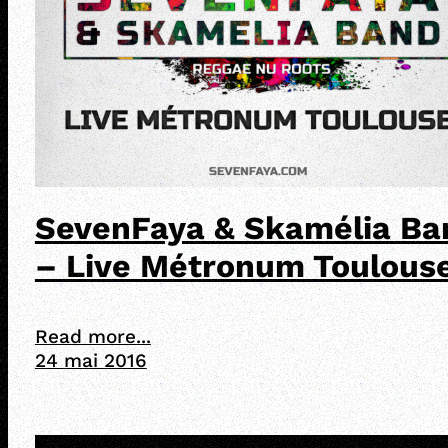
SevenFaya & Skamélia Ba
– Live Métronum Toulous
Read more...
24 mai 2016