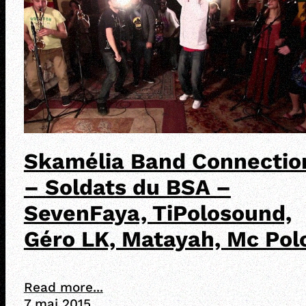
Skamélia Band Connectio
– Soldats du BSA –
SevenFaya, TiPolosound,
Géro LK, Matayah, Mc Pol
Read more...
7 mai 2015