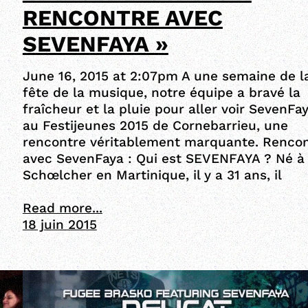
RENCONTRE AVEC
SEVENFAYA »
June 16, 2015 at 2:07pm A une semaine de l
fête de la musique, notre équipe a bravé la
fraîcheur et la pluie pour aller voir SevenFa
au Festijeunes 2015 de Cornebarrieu, une
rencontre véritablement marquante. Renco
avec SevenFaya : Qui est SEVENFAYA ? Né à
Schœlcher en Martinique, il y a 31 ans, il
Read more...
18 juin 2015