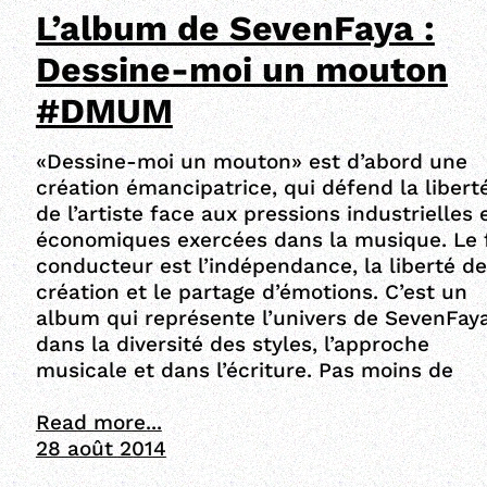
L’album de SevenFaya :
Dessine-moi un mouton
#DMUM
«Dessine-moi un mouton» est d’abord une
création émancipatrice, qui défend la libert
de l’artiste face aux pressions industrielles 
économiques exercées dans la musique. Le f
conducteur est l’indépendance, la liberté de
création et le partage d’émotions. C’est un
album qui représente l’univers de SevenFay
dans la diversité des styles, l’approche
musicale et dans l’écriture. Pas moins de
Read more...
28 août 2014