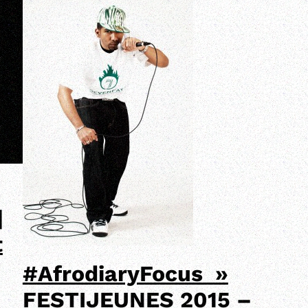
|
t
#AfrodiaryFocus »
FESTIJEUNES 2015 –