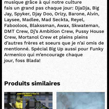
musique grâce à qui notre culture
fais un grand pas chaque jour: DjaDja, Big
Jay, Spyker, Djay Doo, Orizy, Barone, Alvin,
Laysee, Madlee, Mad Seckta, Reyel,
Fabooloos, Blakssman, Awax, Skwateman,
DMT Crew, Dj’s Ambition Crew, Pussy House
Crew, Mortanol Crew et pleins pleins
d’autres frères et soeurs que je n’ai omis de
mentionné. Spécial Big Up aussi pour Funky
Armenico qui m’encourage chaque
jour, foss Blada!
Produits similaires