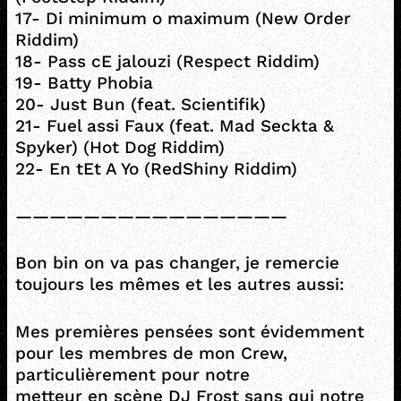
17- Di minimum o maximum (New Order
Riddim)
18- Pass cE jalouzi (Respect Riddim)
19- Batty Phobia
20- Just Bun (feat. Scientifik)
21- Fuel assi Faux (feat. Mad Seckta &
Spyker) (Hot Dog Riddim)
22- En tEt A Yo (RedShiny Riddim)
————————————————
Bon bin on va pas changer, je remercie
toujours les mêmes et les autres aussi:
Mes premières pensées sont évidemment
pour les membres de mon Crew,
particulièrement pour notre
metteur en scène DJ Frost sans qui notre