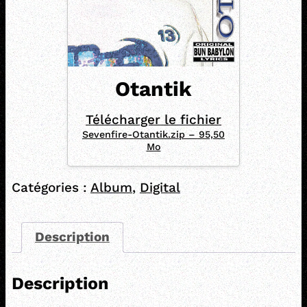
Otantik
Télécharger le fichier
Sevenfire-Otantik.zip – 95,50
Mo
Catégories :
Album
,
Digital
Description
Description