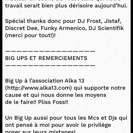
travail serait bien plus dérisoire aujourd’hui.
Spécial thanks donc pour DJ Frost, Jistaf,
Discret Dee, Funky Armenico, DJ Scientifik
(merci pour tout!)!
————————————————
BIG UPS ET REMERCIEMENTS
————————————————
Big Up à l’association Alka 13
(http://www.alka13.com) qui supporte notre
cause et qui nous donne les moyens
de le faire!! Pliss Foss!!
Un Big Up aussi pour tous les Mcs et Djs qui
ont pensé à moi pour avoir le privilège
poser sur leurs mixtapes!