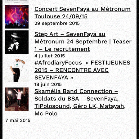
Concert SevenFaya au Métronum
Toulouse 24/09/15
29 septembre 2015
Step Art – SevenFaya au
Métronum 24 Septembre | Teaser
1 – Le recrutement
4 juillet 2015
#AfrodiaryFocus » FESTIJEUNES
2015 – RENCONTRE AVEC
SEVENFAYA »
18 juin 2015
Skamélia Band Connection –
Soldats du BSA – SevenFaya,
TiPolosound, Géro LK, Matayah,
Mc Polo
7 mai 2015