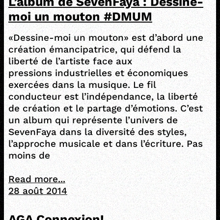
L’album de SevenFaya : Dessine-
moi un mouton #DMUM
«Dessine-moi un mouton» est d’abord une
création émancipatrice, qui défend la
liberté de l’artiste face aux
pressions industrielles et économiques
exercées dans la musique. Le fil
conducteur est l’indépendance, la liberté
de création et le partage d’émotions. C’est
un album qui représente l’univers de
SevenFaya dans la diversité des styles,
l’approche musicale et dans l’écriture. Pas
moins de
Read more...
28 août 2014
AGA Connexion!